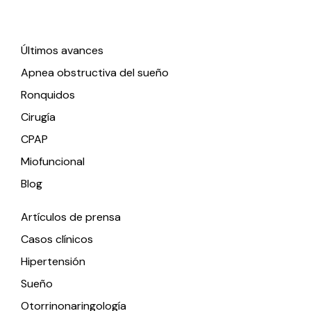
Enlaces de interés
Últimos avances
Apnea obstructiva del sueño
Ronquidos
Cirugía
CPAP
Miofuncional
Blog
Artículos de prensa
Casos clínicos
Hipertensión
Sueño
Otorrinonaringología