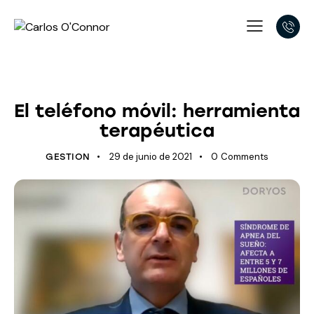
ÚLTIMOS AVANCES
El teléfono móvil: herramienta
terapéutica
29 de junio de 2021
0
Comments
GESTION