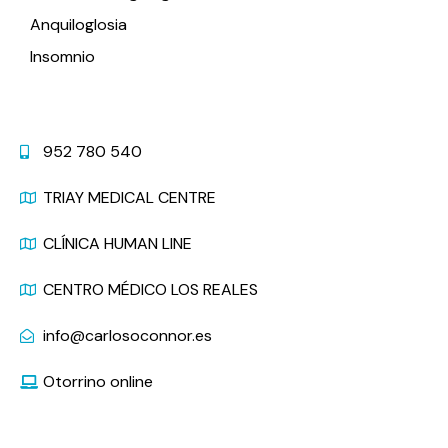
Anquiloglosia
Insomnio
Contacto
952 780 540
TRIAY MEDICAL CENTRE
CLÍNICA HUMAN LINE
CENTRO MÉDICO LOS REALES
info@carlosoconnor.es
Otorrino online
Últimas Noticias