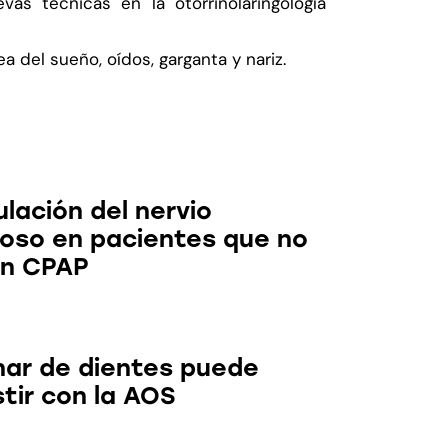
as técnicas en la otorrinolaringología
del sueño, oídos, garganta y nariz.
s Noticias
lación del nervio
loso en pacientes que no
an CPAP
nar de dientes puede
tir con la AOS