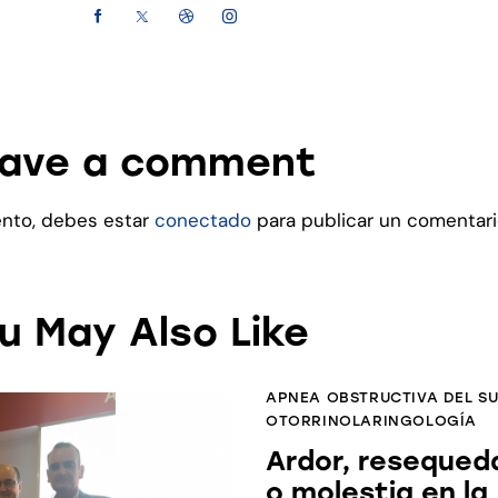
ave a comment
ento, debes estar
conectado
para publicar un comentari
u May Also Like
APNEA OBSTRUCTIVA DEL S
OTORRINOLARINGOLOGÍA
Ardor, resequed
o molestia en la