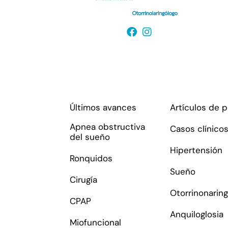
Enlaces de interés
Últimos avances
Artículos de 
Apnea obstructiva
Casos clínico
del sueño
Hipertensión
Ronquidos
Sueño
Cirugía
Otorrinonaring
CPAP
Anquiloglosia
Miofuncional