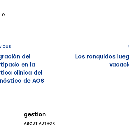
0
VIOUS
gración del
Los ronquidos lue
tipado en la
vacaci
tica clínica del
nóstico de AOS
gestion
ABOUT AUTHOR