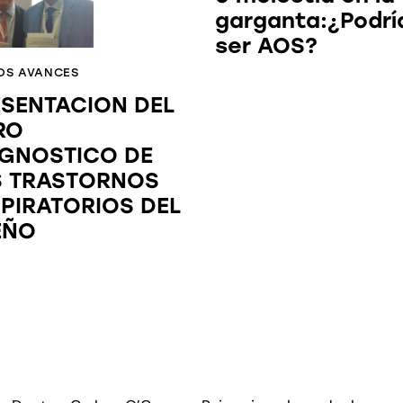
garganta:¿Podrí
ser AOS?
OS AVANCES
ESENTACION DEL
RO
AGNOSTICO DE
S TRASTORNOS
PIRATORIOS DEL
EÑO