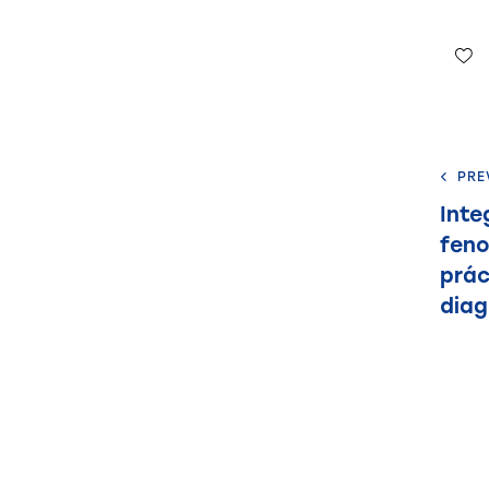
PRE
Inte
feno
prác
diag