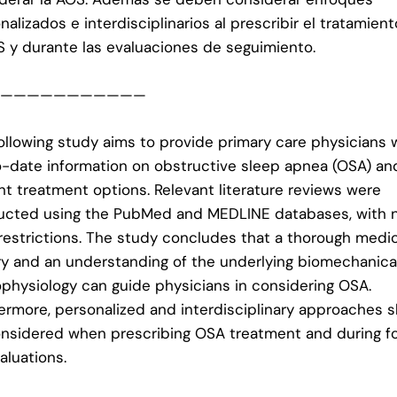
nalizados e interdisciplinarios al prescribir el tratamien
S y durante las evaluaciones de seguimiento.
————————————
ollowing study aims to provide primary care physicians 
-date information on obstructive sleep apnea (OSA) an
nt treatment options. Relevant literature reviews were
cted using the PubMed and MEDLINE databases, with 
restrictions. The study concludes that a thorough medic
ry and an understanding of the underlying biomechanica
physiology can guide physicians in considering OSA.
ermore, personalized and interdisciplinary approaches 
nsidered when prescribing OSA treatment and during f
aluations.