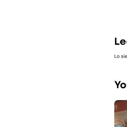
Le
Lo si
Yo