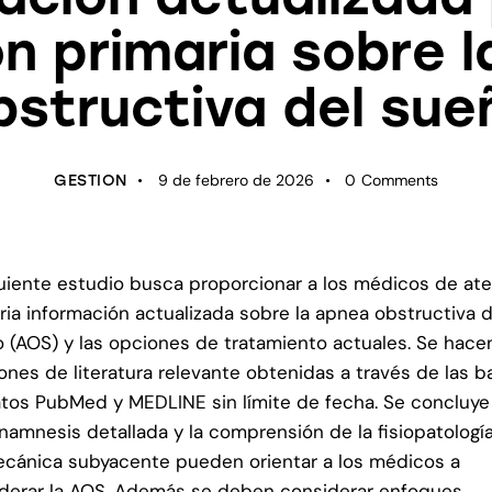
n primaria sobre 
bstructiva del sue
9 de febrero de 2026
0
Comments
GESTION
guiente estudio busca proporcionar a los médicos de at
ria información actualizada sobre la apnea obstructiva d
 (AOS) y las opciones de tratamiento actuales. Se hace
iones de literatura relevante obtenidas a través de las 
tos PubMed y MEDLINE sin límite de fecha. Se concluy
namnesis detallada y la comprensión de la fisiopatologí
cánica subyacente pueden orientar a los médicos a
derar la AOS. Además se deben considerar enfoques