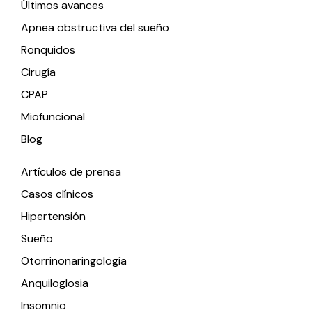
Últimos avances
Apnea obstructiva del sueño
Ronquidos
Cirugía
CPAP
Miofuncional
Blog
Artículos de prensa
Casos clínicos
Hipertensión
Sueño
Otorrinonaringología
Anquiloglosia
Insomnio