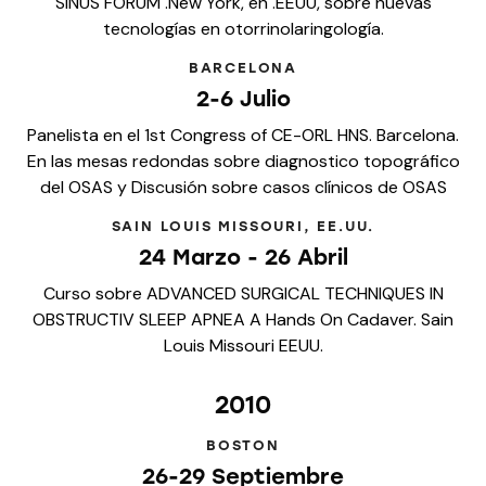
SINUS FORUM .New York, en .EEUU, sobre nuevas
tecnologías en otorrinolaringología.
BARCELONA
2-6 Julio
Panelista en el 1st Congress of CE-ORL HNS. Barcelona.
En las mesas redondas sobre diagnostico topográfico
del OSAS y Discusión sobre casos clínicos de OSAS
SAIN LOUIS MISSOURI, EE.UU.
24 Marzo - 26 Abril
Curso sobre ADVANCED SURGICAL TECHNIQUES IN
OBSTRUCTIV SLEEP APNEA A Hands On Cadaver. Sain
Louis Missouri EEUU.
2010
BOSTON
26-29 Septiembre