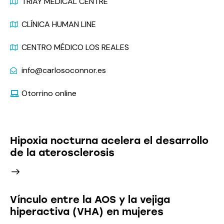
TRIAY MEDICAL CENTRE
CLÍNICA HUMAN LINE
CENTRO MÉDICO LOS REALES
info@carlosoconnor.es
Otorrino online
Últimas Noticias
Hipoxia nocturna acelera el desarrollo
de la aterosclerosis
Vínculo entre la AOS y la vejiga
hiperactiva (VHA) en mujeres