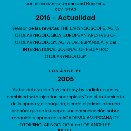
con el ministerio de sanidad Brasileño
REVISTAS
2016 - Actualidad
Revisor de las revistas THE LARYNGOSCOPE, ACTA
OTOLARYNGOLOGICA, EUROPEAN ARCHIVES OF
OTOLARYNGOLOGY, ACTA ORL ESPAÑOLA, y del
INTERNATIONAL JOURNAL OF PEDIATRIC
OTOLARYNGOLOGY
LOS ÁNGELES
2005
Autor del estudio "uvulectomy by radiofrequency
combined with injection snoreplasty" en el tratamiento
de la apnea y el ronquido, siendo el primer otorrino
español que se le acepta una comunicación sobre
ronquido y apnea en la ACADEMIA AMERICANA DE
OTORRINOLARINGOLOGIA en LOS ANGELES.
EE.UU.