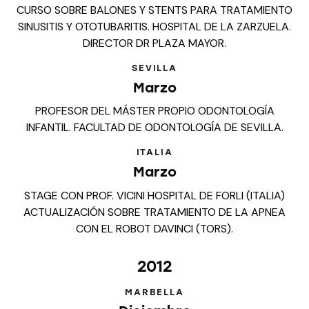
CURSO SOBRE BALONES Y STENTS PARA TRATAMIENTO
SINUSITIS Y OTOTUBARITIS. HOSPITAL DE LA ZARZUELA.
DIRECTOR DR PLAZA MAYOR.
SEVILLA
Marzo
PROFESOR DEL MÁSTER PROPIO ODONTOLOGÍA
INFANTIL. FACULTAD DE ODONTOLOGÍA DE SEVILLA.
ITALIA
Marzo
STAGE CON PROF. VICINI HOSPITAL DE FORLI (ITALIA)
ACTUALIZACIÓN SOBRE TRATAMIENTO DE LA APNEA
CON EL ROBOT DAVINCI (TORS).
2012
MARBELLA