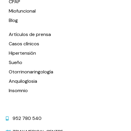
CPAP
Miofuncional
Blog
Artículos de prensa
Casos clínicos
Hipertensión
Sueño
Otorrinonaringología
Anquiloglosia
Insomnio
Contacto
952 780 540