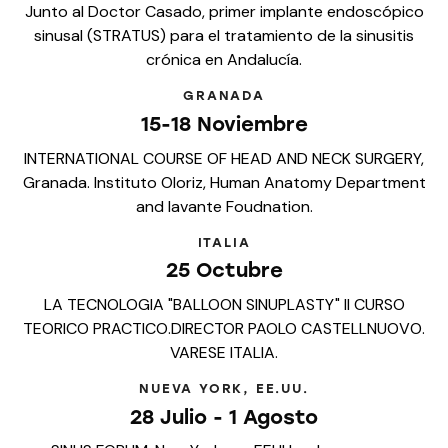
Junto al Doctor Casado, primer implante endoscópico
sinusal (STRATUS) para el tratamiento de la sinusitis
crónica en Andalucía.
GRANADA
15-18 Noviembre
INTERNATIONAL COURSE OF HEAD AND NECK SURGERY,
Granada. Instituto Oloriz, Human Anatomy Department
and Iavante Foudnation.
ITALIA
25 Octubre
LA TECNOLOGIA "BALLOON SINUPLASTY" II CURSO
TEORICO PRACTICO.DIRECTOR PAOLO CASTELLNUOVO.
VARESE ITALIA.
NUEVA YORK, EE.UU.
28 Julio - 1 Agosto