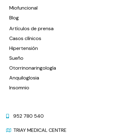
Miofuncional
Blog
Artículos de prensa
Casos clínicos
Hipertensión
Sueño
Otorrinonaringología
Anquiloglosia
Insomnio
Contacto
952 780 540
TRIAY MEDICAL CENTRE