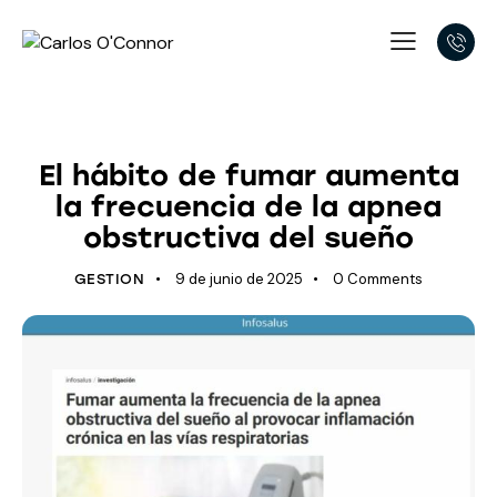
APNEA OBSTRUCTIVA DEL SUEÑO
El hábito de fumar aumenta
la frecuencia de la apnea
obstructiva del sueño
9 de junio de 2025
0
Comments
GESTION