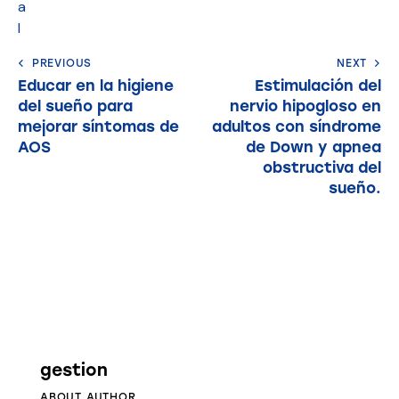
a
l
PREVIOUS
NEXT
Educar en la higiene
Estimulación del
del sueño para
nervio hipogloso en
mejorar síntomas de
adultos con síndrome
AOS
de Down y apnea
obstructiva del
sueño.
gestion
ABOUT AUTHOR