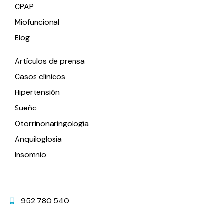
CPAP
Miofuncional
Blog
Artículos de prensa
Casos clínicos
Hipertensión
Sueño
Otorrinonaringología
Anquiloglosia
Insomnio
Contacto
952 780 540