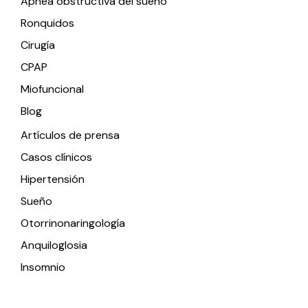
Apnea obstructiva del sueño
Ronquidos
Cirugía
CPAP
Miofuncional
Blog
Artículos de prensa
Casos clínicos
Hipertensión
Sueño
Otorrinonaringología
Anquiloglosia
Insomnio
Contacto