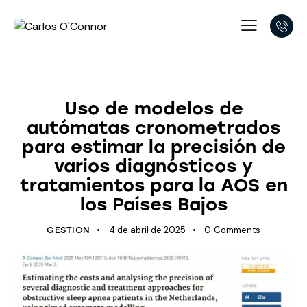
ÚLTIMOS AVANCES
Uso de modelos de
autómatas cronometrados
para estimar la precisión de
varios diagnósticos y
tratamientos para la AOS en
los Países Bajos
4 de abril de 2025
0
Comments
GESTION