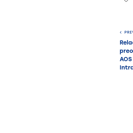
PRE
Rela
preo
AOS 
Intr