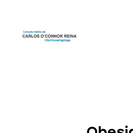
Obesi