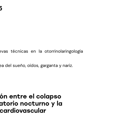
5
as técnicas en la otorrinolaringología
del sueño, oídos, garganta y nariz.
s Noticias
ón entre el colapso
atorio nocturno y la
 cardiovascular