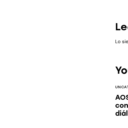
Le
Lo si
Yo
UNCA
AOS
con
diál