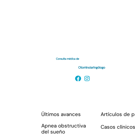
Enlaces de interés
Últimos avances
Artículos de 
Apnea obstructiva
Casos clínico
del sueño