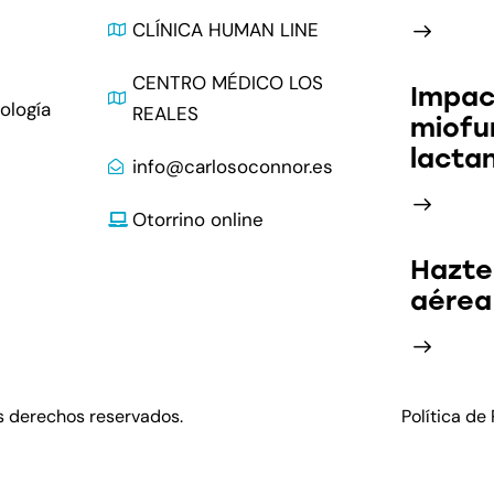
CLÍNICA HUMAN LINE
CENTRO MÉDICO LOS
Impac
ología
REALES
miofu
lacta
info@carlosoconnor.es
Otorrino online
Hazte
aérea
s derechos reservados.
Política de