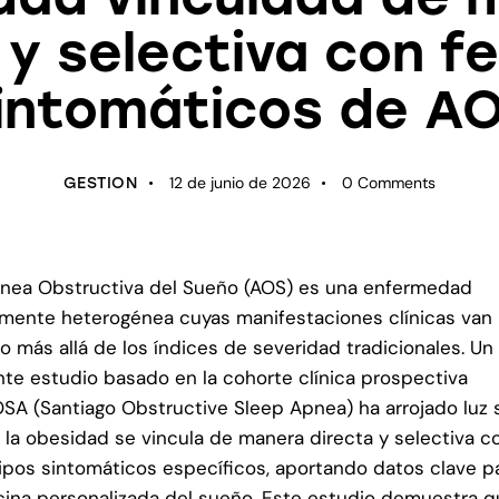
 y selectiva con f
intomáticos de A
12 de junio de 2026
0
Comments
GESTION
nea Obstructiva del Sueño (AOS) es una enfermedad
ente heterogénea cuyas manifestaciones clínicas van
 más allá de los índices de severidad tradicionales. Un
nte estudio basado en la cohorte clínica prospectiva
SA (Santiago Obstructive Sleep Apnea) ha arrojado luz 
la obesidad se vincula de manera directa y selectiva c
ipos sintomáticos específicos, aportando datos clave pa
ina personalizada del sueño. Este estudio demuestra q