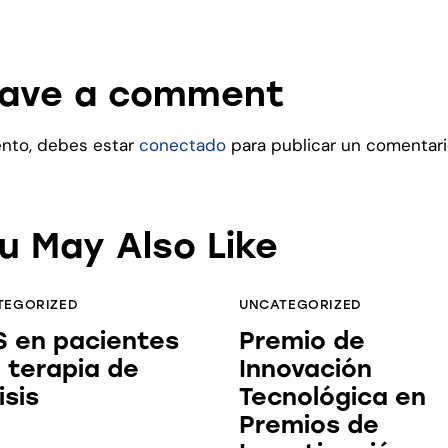
ave a comment
ento, debes estar
conectado
para publicar un comentari
u May Also Like
TEGORIZED
UNCATEGORIZED
 en pacientes
Premio de
 terapia de
Innovación
isis
Tecnológica en
Premios de