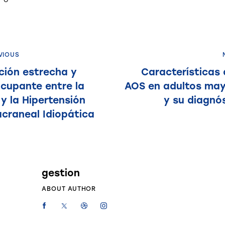
VIOUS
ción estrecha y
Características 
cupante entre la
AOS en adultos ma
y la Hipertensión
y su diagnó
acraneal Idiopática
gestion
ABOUT AUTHOR