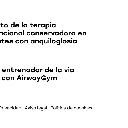
to de la terapia
ncional conservadora en
ntes con anquiloglosia
 entrenador de la vía
 con AirwayGym
 Privacidad
|
Aviso legal
|
Política de coookies
.