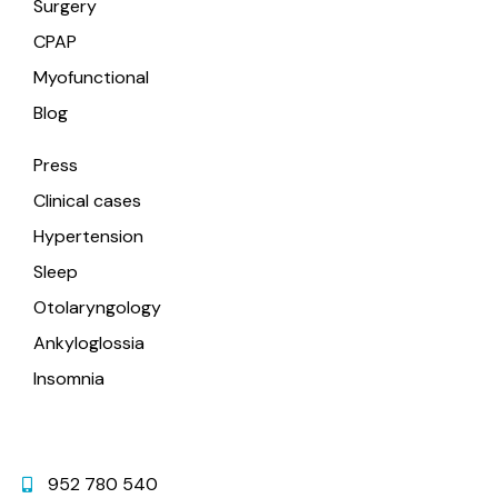
Surgery
CPAP
Myofunctional
Blog
Press
Clinical cases
Hypertension
Sleep
Otolaryngology
Ankyloglossia
Insomnia
Contact
952 780 540