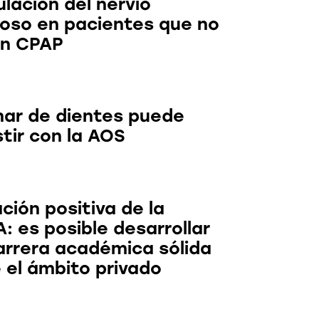
lación del nervio
loso en pacientes que no
an CPAP
nar de dientes puede
tir con la AOS
ción positiva de la
: es posible desarrollar
arrera académica sólida
 el ámbito privado