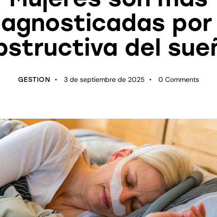
diagnosticadas por
bstructiva del sue
3 de septiembre de 2025
0
Comments
GESTION