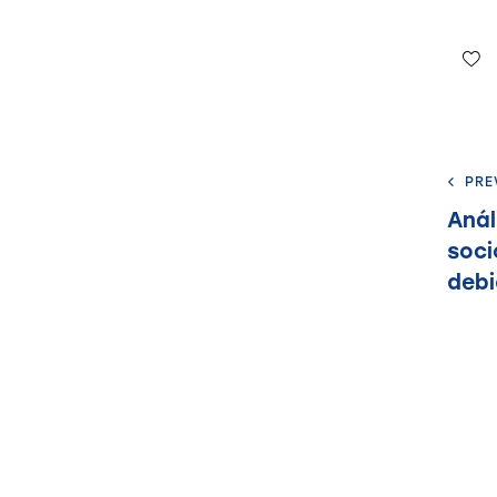
PRE
Anál
soci
debi