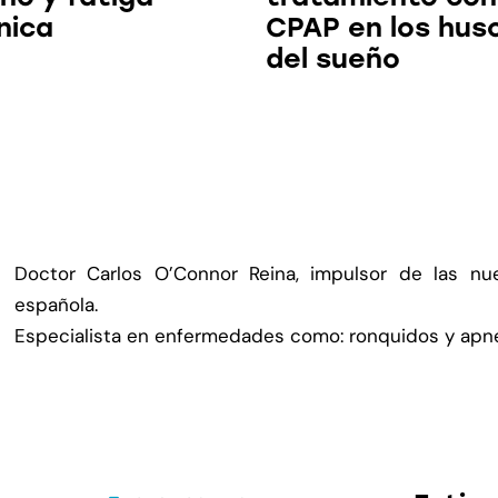
nica
CPAP en los hus
del sueño
Doctor Carlos O’Connor Reina, impulsor de las nuev
española.
Especialista en enfermedades como: ronquidos y apnea 
Contacto
Última