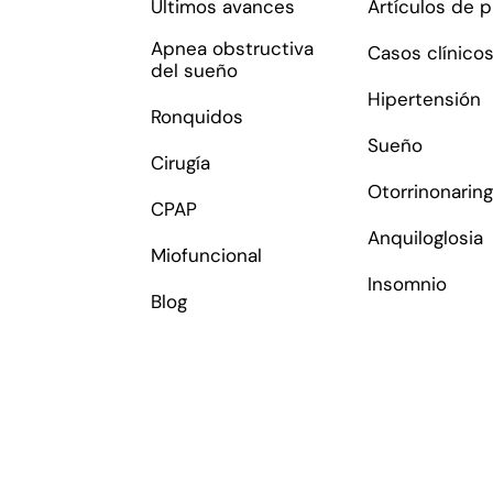
Últimos avances
Artículos de 
Apnea obstructiva
Casos clínico
del sueño
Hipertensión
Ronquidos
Sueño
Cirugía
Otorrinonaring
CPAP
Anquiloglosia
Miofuncional
Insomnio
Blog