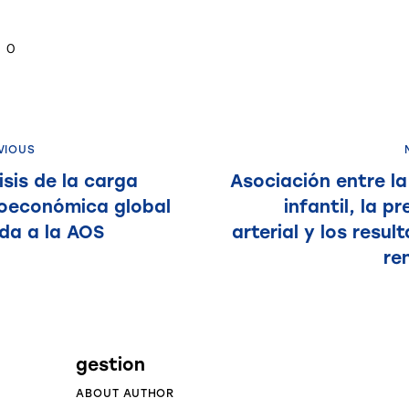
0
VIOUS
isis de la carga
Asociación entre l
oeconómica global
infantil, la pr
da a la AOS
arterial y los resul
re
gestion
ABOUT AUTHOR