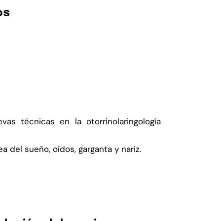
os
as técnicas en la otorrinolaringología
del sueño, oídos, garganta y nariz.
s Noticias