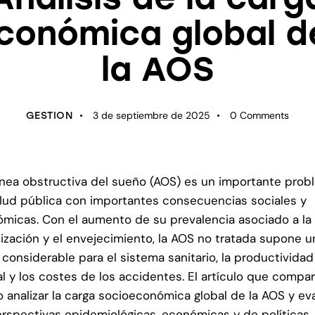
conómica global d
la AOS
3 de septiembre de 2025
0
Comments
GESTION
nea obstructiva del sueño (AOS) es un importante prob
lud pública con importantes consecuencias sociales y
micas. Con el aumento de su prevalencia asociado a la
ización y el envejecimiento, la AOS no tratada supone u
 considerable para el sistema sanitario, la productividad
al y los costes de los accidentes. El artículo que compa
 analizar la carga socioeconómica global de la AOS y ev
erspectivas epidemiológicas, económicas y de políticas