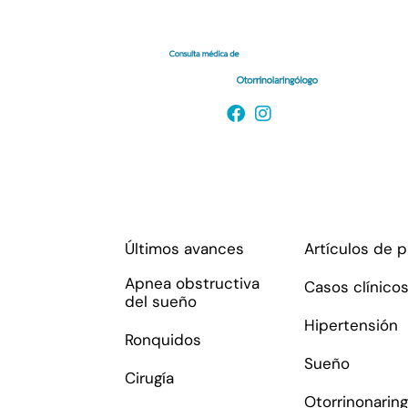
Enlaces de interés
Últimos avances
Artículos de 
Apnea obstructiva
Casos clínico
del sueño
Hipertensión
Ronquidos
Sueño
Cirugía
Otorrinonaring