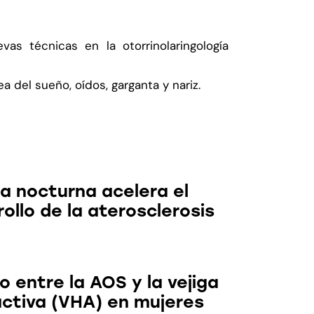
as técnicas en la otorrinolaringología
del sueño, oídos, garganta y nariz.
s Noticias
ia nocturna acelera el
ollo de la aterosclerosis
o entre la AOS y la vejiga
activa (VHA) en mujeres