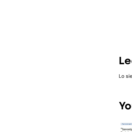
Le
Lo si
Yo