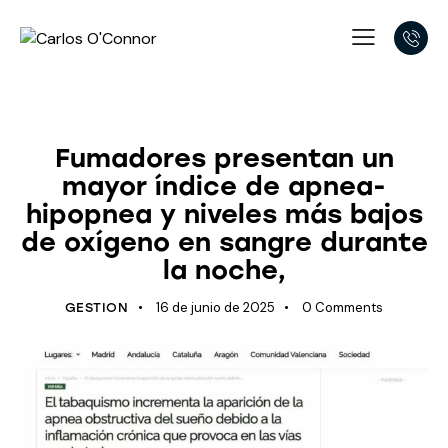
CASOS CLÍNICOS
Fumadores presentan un
mayor índice de apnea-
hipopnea y niveles más bajos
de oxígeno en sangre durante
la noche,
16 de junio de 2025
0
Comments
GESTION