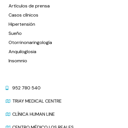
Artículos de prensa
Casos clínicos
Hipertensión
Sueño
Otorrinonaringología
Anquiloglosia
Insomnio
Contacto
952 780 540
TRIAY MEDICAL CENTRE
CLÍNICA HUMAN LINE
CENTRO MÉDICO LOS REALES