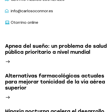
info@carlosoconnor.es
Otorrino online
Últimas Noticias
Apnea del sueño: un problema de salud
pública prioritario a nivel mundial
Alternativas farmacológicas actuales
para mejorar tonicidad de la vía aérea
superior
Hipoxia nocturna acelera el desarrollo