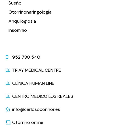
Sueño
Otorrinonaringología
Anquiloglosia
Insomnio
Contacto
952 780 540
TRIAY MEDICAL CENTRE
CLÍNICA HUMAN LINE
CENTRO MÉDICO LOS REALES
info@carlosoconnor.es
Otorrino online