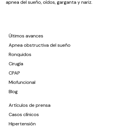
apnea del sueño, oídos, garganta y nariz.
Enlaces de interés
Últimos avances
Apnea obstructiva del sueño
Ronquidos
Cirugía
CPAP
Miofuncional
Blog
Artículos de prensa
Casos clínicos
Hipertensión