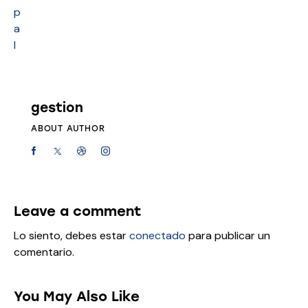
p
a
l
gestion
ABOUT AUTHOR
Leave a comment
Lo siento, debes estar
conectado
para publicar un
comentario.
You May Also Like