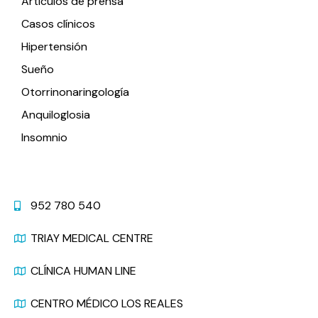
Artículos de prensa
Casos clínicos
Hipertensión
Sueño
Otorrinonaringología
Anquiloglosia
Insomnio
Contacto
952 780 540
TRIAY MEDICAL CENTRE
CLÍNICA HUMAN LINE
CENTRO MÉDICO LOS REALES