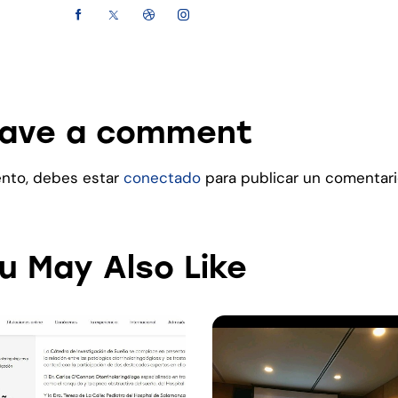
ave a comment
ento, debes estar
conectado
para publicar un comentari
u May Also Like