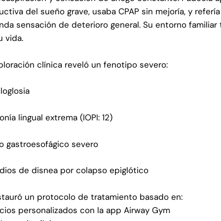
uctiva del sueño grave, usaba CPAP sin mejoría, y referí
nda sensación de deterioro general. Su entorno familiar
u vida.
ploración clínica reveló un fenotipo severo:
loglosia
onía lingual extrema (IOPI: 12)
jo gastroesofágico severo
dios de disnea por colapso epiglótico
stauró un protocolo de tratamiento basado en:
icios personalizados con la app Airway Gym