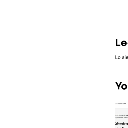
Le
Lo si
Yo