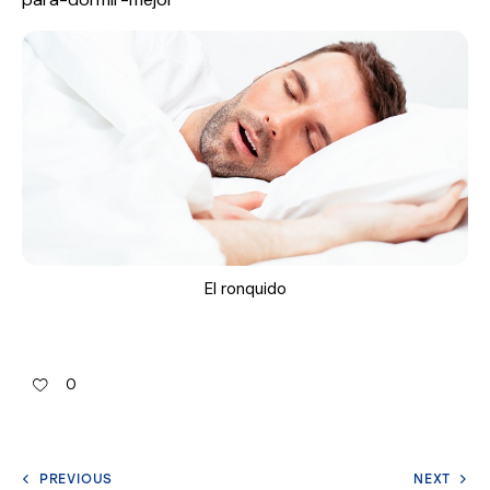
El ronquido
0
PREVIOUS
NEXT