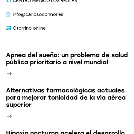
CENTRO MÉDICO LOS REALES
info@carlosoconnor.es
Otorrino online
Últimas Noticias
Apnea del sueño: un problema de salud
pública prioritario a nivel mundial
Alternativas farmacológicas actuales
para mejorar tonicidad de la vía aérea
superior
Hipoxia nocturna acelera el desarrollo