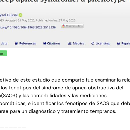
jetivo de este estudio que comparto fue examinar la rel
 los fenotipos del síndrome de apnea obstructiva del
(SAOS) y las comorbilidades y las mediciones
pométricas, e identificar los fenotipos de SAOS que de
arse para un diagnóstico y tratamiento tempranos.
———————