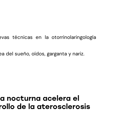
as técnicas en la otorrinolaringología
del sueño, oídos, garganta y nariz.
s Noticias
ia nocturna acelera el
ollo de la aterosclerosis