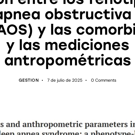
apnea obstructiva
AOS) y las comorbi
y las mediciones
antropométricas
7 de julio de 2025
0
Comments
GESTION