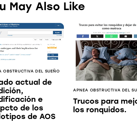
u May Also Like
 OBSTRUCTIVA DEL SUEÑO
ado actual de
ición,
APNEA OBSTRUCTIVA DEL S
ificación e
Trucos para mej
pcto de los
los ronquidos.
otipos de AOS