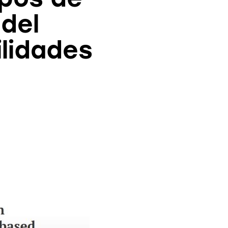
 del
lidades