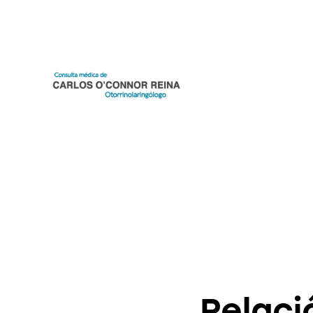
Relaci