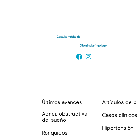
Enlaces de interés
Últimos avances
Artículos de 
Apnea obstructiva
Casos clínico
del sueño
Hipertensión
Ronquidos