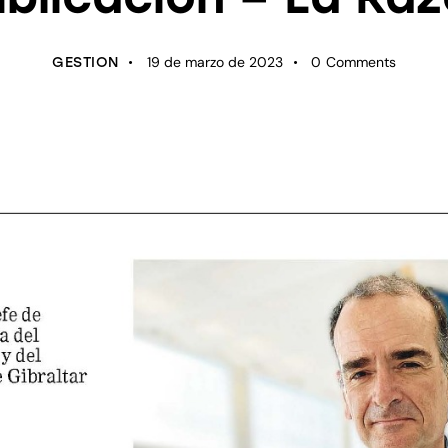
19 de marzo de 2023
0
Comments
GESTION