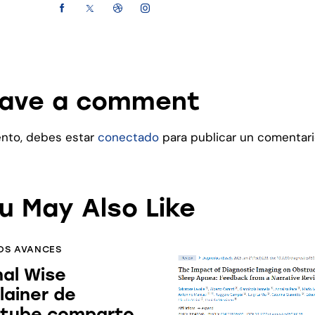
ave a comment
ento, debes estar
conectado
para publicar un comentari
u May Also Like
OS AVANCES
al Wise
lainer de
tube comparto