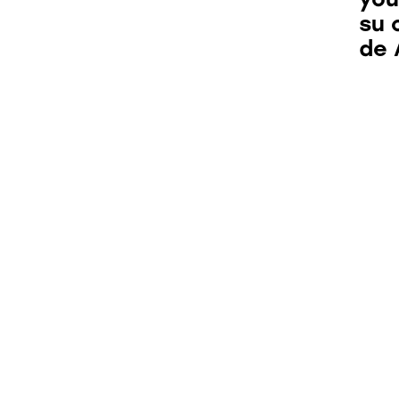
su 
de