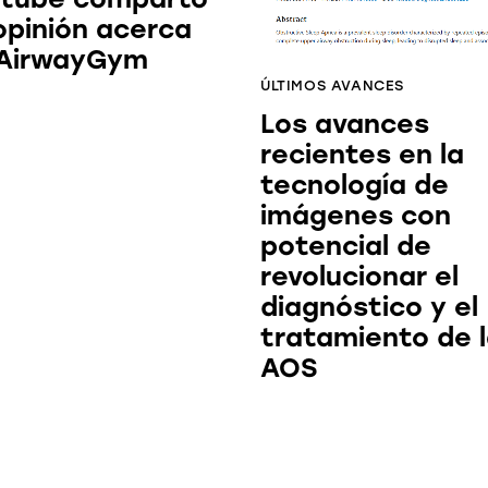
opinión acerca
 AirwayGym
ÚLTIMOS AVANCES
Los avances
recientes en la
tecnología de
imágenes con
potencial de
revolucionar el
diagnóstico y el
tratamiento de 
AOS