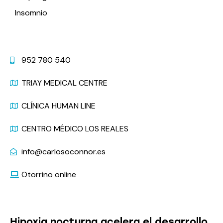
Insomnio
Contacto
952 780 540
TRIAY MEDICAL CENTRE
CLÍNICA HUMAN LINE
CENTRO MÉDICO LOS REALES
info@carlosoconnor.es
Otorrino online
Últimas Noticias
Hipoxia nocturna acelera el desarrollo