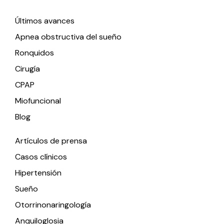
Enlaces de interés
Últimos avances
Apnea obstructiva del sueño
Ronquidos
Cirugía
CPAP
Miofuncional
Blog
Artículos de prensa
Casos clínicos
Hipertensión
Sueño
Otorrinonaringología
Anquiloglosia