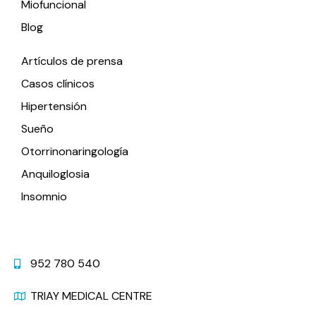
Miofuncional
Blog
Artículos de prensa
Casos clínicos
Hipertensión
Sueño
Otorrinonaringología
Anquiloglosia
Insomnio
Contacto
952 780 540
TRIAY MEDICAL CENTRE