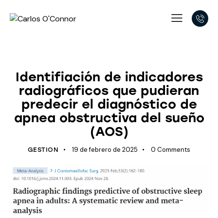
APNEA OBSTRUCTIVA DEL SUEÑO
Identifiación de indicadores
radiográficos que pudieran
predecir el diagnóstico de
apnea obstructiva del sueño
(AOS)
19 de febrero de 2025
0
Comments
GESTION