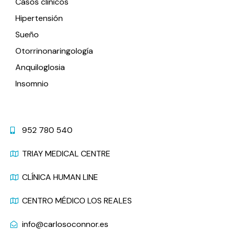
Casos clínicos
Hipertensión
Sueño
Otorrinonaringología
Anquiloglosia
Insomnio
Contacto
952 780 540
TRIAY MEDICAL CENTRE
CLÍNICA HUMAN LINE
CENTRO MÉDICO LOS REALES
info@carlosoconnor.es