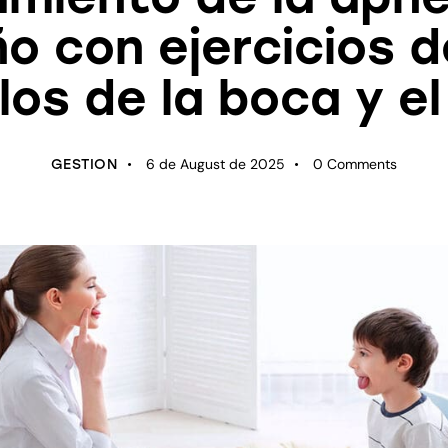
o con ejercicios d
os de la boca y el
6 de August de 2025
0
Comments
GESTION