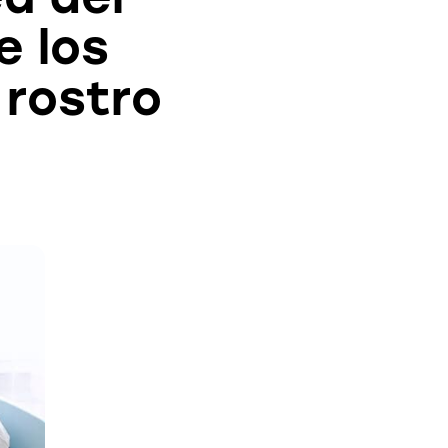
e los
 rostro