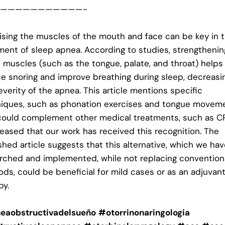
———————————-
ising the muscles of the mouth and face can be key in 
ment of sleep apnea. According to studies, strengthenin
 muscles (such as the tongue, palate, and throat) helps
e snoring and improve breathing during sleep, decreasi
everity of the apnea. This article mentions specific
iques, such as phonation exercises and tongue moveme
could complement other medical treatments, such as CP
eased that our work has received this recognition. The
shed article suggests that this alternative, which we ha
rched and implemented, while not replacing convention
ds, could be beneficial for mild cases or as an adjuvan
py.
eaobstructivadelsueño
#otorrinonaringologia