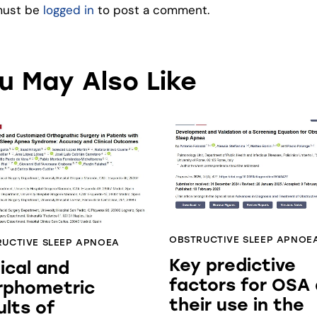
must be
logged in
to post a comment.
u May Also Like
OBSTRUCTIVE SLEEP APNOE
UCTIVE SLEEP APNOEA
Key predictive
nical and
factors for OSA
rphometric
their use in the
ults of