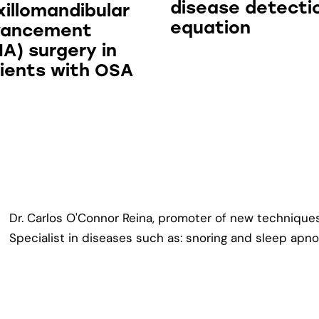
disease detecti
illomandibular
equation
vancement
A) surgery in
ients with OSA
Dr. Carlos O'Connor Reina, promoter of new techniques
Specialist in diseases such as: snoring and sleep apno
Contact
Lates