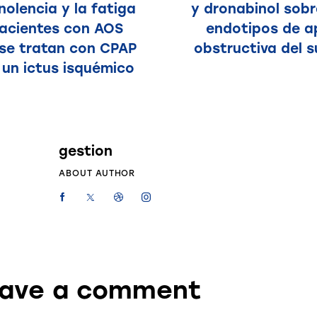
olencia y la fatiga
y dronabinol sobr
acientes con AOS
endotipos de a
se tratan con CPAP
obstructiva del 
 un ictus isquémico
gestion
ABOUT AUTHOR
ave a comment