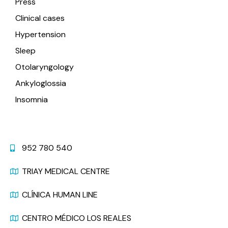
Press
Clinical cases
Hypertension
Sleep
Otolaryngology
Ankyloglossia
Insomnia
Contact
952 780 540
TRIAY MEDICAL CENTRE
CLÍNICA HUMAN LINE
CENTRO MÉDICO LOS REALES