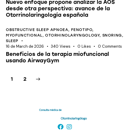
Nuevo enfoque propone analizar la AOS
desde otra perspectiva: avance de la
Otorrinolaringología española
OBSTRUCTIVE SLEEP APNOEA
,
FENOTIPO
,
MYOFUNCTIONAL
,
OTORHINOLARYNGOLOGY
,
SNORING
,
SLEEP
16 de March de 2026
340
Views
0
Likes
0
Comments
Beneficios de la terapia miofuncional
usando AirwayGym
>
1
2