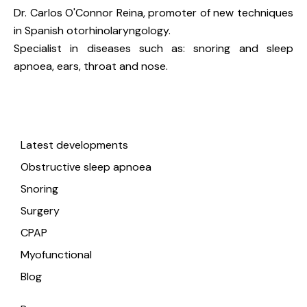
Dr. Carlos O'Connor Reina, promoter of new techniques
in Spanish otorhinolaryngology.
Specialist in diseases such as: snoring and sleep
apnoea, ears, throat and nose.
Useful links
Latest developments
Obstructive sleep apnoea
Snoring
Surgery
CPAP
Myofunctional
Blog