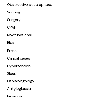
Obstructive sleep apnoea
Snoring
Surgery
CPAP
Myofunctional
Blog
Press
Clinical cases
Hypertension
Sleep
Otolaryngology
Ankyloglossia
Insomnia