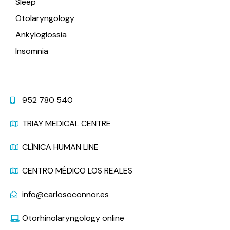
Sleep
Otolaryngology
Ankyloglossia
Insomnia
Contact
952 780 540
TRIAY MEDICAL CENTRE
CLÍNICA HUMAN LINE
CENTRO MÉDICO LOS REALES
info@carlosoconnor.es
Otorhinolaryngology online