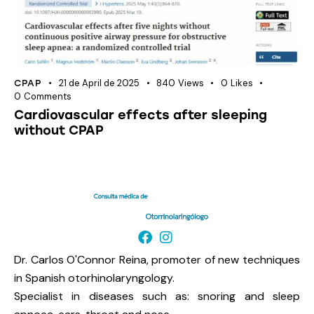
21 de April de 2025
840
Views
0
Likes
CPAP
0
Comments
Cardiovascular effects after sleeping
without CPAP
Dr. Carlos O'Connor Reina, promoter of new techniques
in Spanish otorhinolaryngology.
Specialist in diseases such as: snoring and sleep