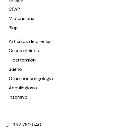
CPAP
Miofuncional
Blog
Artículos de prensa
Casos clínicos
Hipertensión
Sueño
Otorrinonaringología
Anquiloglosia
Insomnio
Contacto
952 780 540