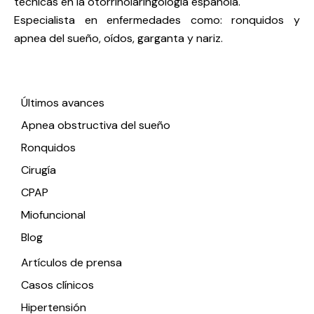
técnicas en la otorrinolaringología española.
Especialista en enfermedades como: ronquidos y
apnea del sueño, oídos, garganta y nariz.
Enlaces de interés
Últimos avances
Apnea obstructiva del sueño
Ronquidos
Cirugía
CPAP
Miofuncional
Blog
Artículos de prensa
Casos clínicos
Hipertensión