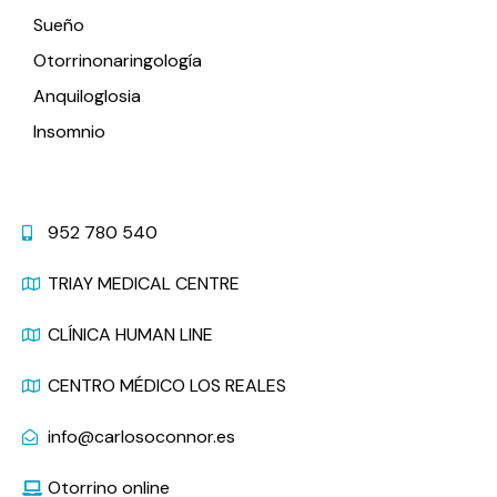
Sueño
Otorrinonaringología
Anquiloglosia
Insomnio
Contacto
952 780 540
TRIAY MEDICAL CENTRE
CLÍNICA HUMAN LINE
CENTRO MÉDICO LOS REALES
info@carlosoconnor.es
Otorrino online