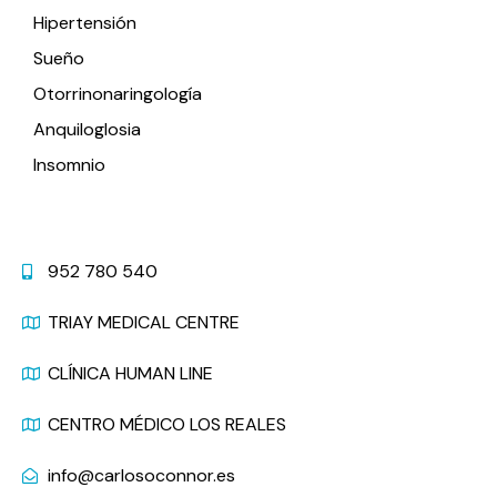
Hipertensión
Sueño
Otorrinonaringología
Anquiloglosia
Insomnio
Contacto
952 780 540
TRIAY MEDICAL CENTRE
CLÍNICA HUMAN LINE
CENTRO MÉDICO LOS REALES
info@carlosoconnor.es