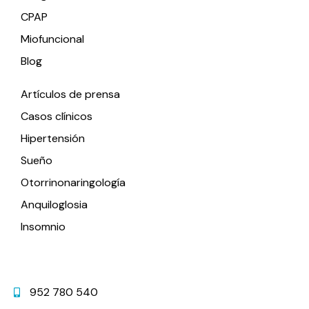
CPAP
Miofuncional
Blog
Artículos de prensa
Casos clínicos
Hipertensión
Sueño
Otorrinonaringología
Anquiloglosia
Insomnio
Contacto
952 780 540