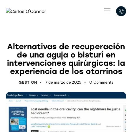
CIRUGÍA
Alternativas de recuperación
de una aguja o bisturí en
intervenciones quirúrgicas: la
experiencia de los otorrinos
7 de marzo de 2025
0
Comments
GESTION