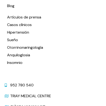
Blog
Artículos de prensa
Casos clínicos
Hipertensión
Sueño
Otorrinonaringología
Anquiloglosia
Insomnio
Contacto
952 780 540
TRIAY MEDICAL CENTRE