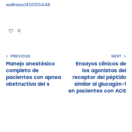
wellness/40055448
0
PREVIOUS
NEXT
Manejo anestésico
Ensayos clínicos de
completo de
los agonistas del
pacientes con apnea
receptor del péptido
obstructiva del s
similar al glucagón-1
en pacientes con AOS