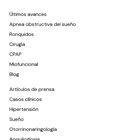
Enlaces de interés
Últimos avances
Apnea obstructiva del sueño
Ronquidos
Cirugía
CPAP
Miofuncional
Blog
Artículos de prensa
Casos clínicos
Hipertensión
Sueño
Otorrinonaringología
Anquiloglosia