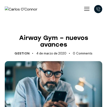
ÚLTIMOS AVANCES
Airway Gym – nuevos
avances
4 de marzo de 2020
0
Comments
GESTION