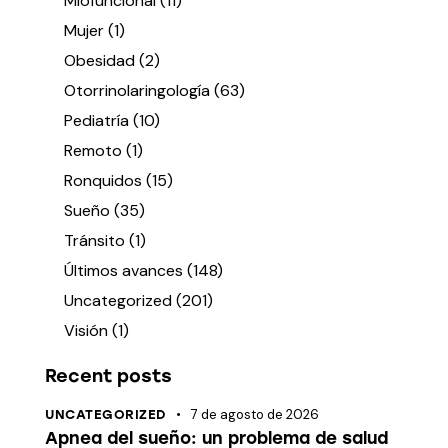
Miofuncional
(11)
Mujer
(1)
Obesidad
(2)
Otorrinolaringología
(63)
Pediatría
(10)
Remoto
(1)
Ronquidos
(15)
Sueño
(35)
Tránsito
(1)
Últimos avances
(148)
Uncategorized
(201)
Visión
(1)
Recent posts
7 de agosto de 2026
UNCATEGORIZED
Apnea del sueño: un problema de salud