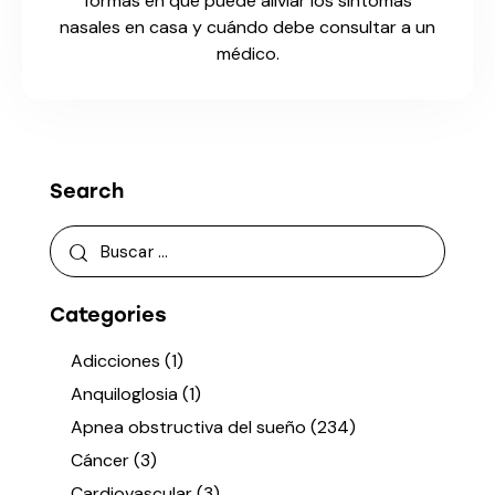
formas en que puede aliviar los síntomas
nasales en casa y cuándo debe consultar a un
médico.
Search
Categories
Adicciones
(1)
Anquiloglosia
(1)
Apnea obstructiva del sueño
(234)
Cáncer
(3)
Cardiovascular
(3)