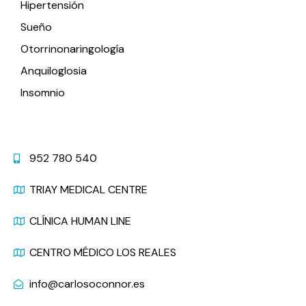
Hipertensión
Sueño
Otorrinonaringología
Anquiloglosia
Insomnio
Contacto
952 780 540
TRIAY MEDICAL CENTRE
CLÍNICA HUMAN LINE
CENTRO MÉDICO LOS REALES
info@carlosoconnor.es