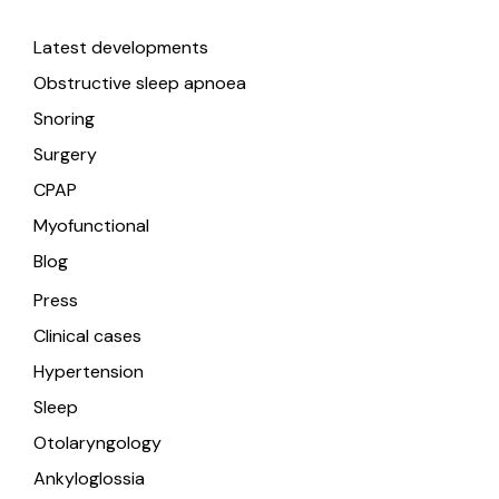
Useful links
Latest developments
Obstructive sleep apnoea
Snoring
Surgery
CPAP
Myofunctional
Blog
Press
Clinical cases
Hypertension
Sleep
Otolaryngology
Ankyloglossia