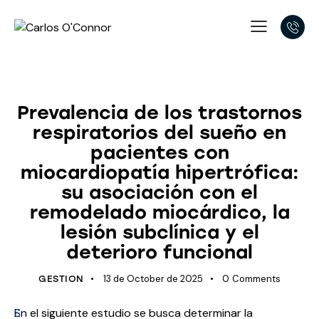
UNCATEGORIZED
Prevalencia de los trastornos
respiratorios del sueño en
pacientes con
miocardiopatía hipertrófica:
su asociación con el
remodelado miocárdico, la
lesión subclínica y el
deterioro funcional
13 de October de 2025
0
Comments
GESTION
S
En el siguiente estudio se busca determinar la