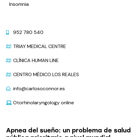
Insomnia
Contact
952 780 540
TRIAY MEDICAL CENTRE
CLÍNICA HUMAN LINE
CENTRO MÉDICO LOS REALES
info@carlosoconnor.es
Otorhinolaryngology online
Latest News
Apnea del sueño: un problema de salud